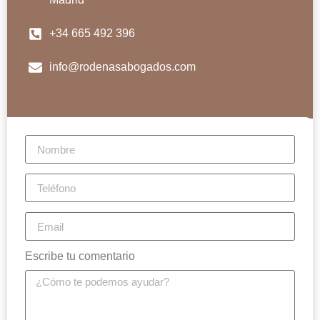
+34 665 492 396
info@rodenasabogados.com
Escribe tu comentario