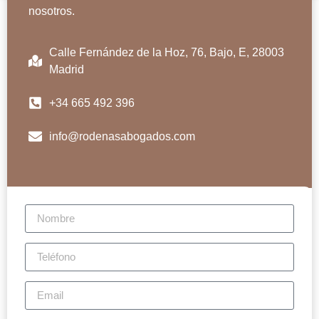
nosotros.
Calle Fernández de la Hoz, 76, Bajo, E, 28003
Madrid
+34 665 492 396
info@rodenasabogados.com