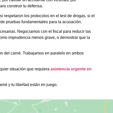
ra construir tu defensa.
respetaron los protocolos en el test de drogas, si el
ión de pruebas fundamentales para la acusación.
cesarias. Negociamos con el fiscal para reducir las
e como imprudencia menos grave, o demostrar que la
ión del carné. Trabajamos en paralelo en ambos
quier situación que requiera
asistencia urgente en
arné y tu libertad están en juego.