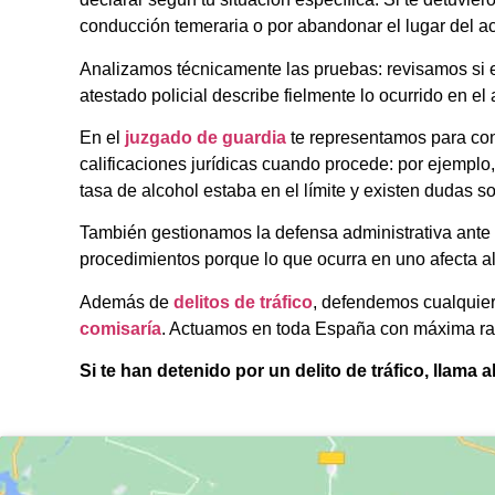
conducción temeraria o por abandonar el lugar del ac
Analizamos técnicamente las pruebas: revisamos si el
atestado policial describe fielmente lo ocurrido en e
En el
juzgado de guardia
te representamos para co
calificaciones jurídicas cuando procede: por ejempl
tasa de alcohol estaba en el límite y existen dudas so
También gestionamos la defensa administrativa ante l
procedimientos porque lo que ocurra en uno afecta al
Además de
delitos de tráfico
, defendemos cualquier
comisaría
. Actuamos en toda España con máxima rapi
Si te han detenido por un delito de tráfico, llama 