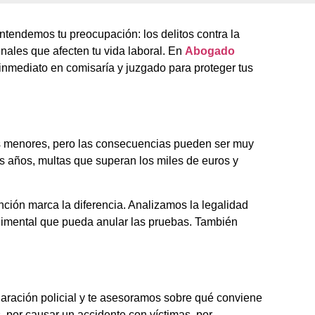
Entendemos tu preocupación: los delitos contra la
nales que afecten tu vida laboral. En
Abogado
inmediato en comisaría y juzgado para proteger tus
s menores, pero las consecuencias pueden ser muy
is años, multas que superan los miles de euros y
ción marca la diferencia. Analizamos la legalidad
cedimental que pueda anular las pruebas. También
laración policial y te asesoramos sobre qué conviene
s, por causar un accidente con víctimas, por