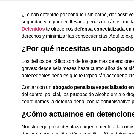
¿Te han detenido por conducir sin carné, dar positiv
seguridad vial pueden llevar a penas de cárcel, mult
Detenidos
te ofrecemos
defensa especializada en d
derechos y minimizar las consecuencias. Aquí te ex
¿Por qué necesitas un abogado 
Los delitos de tráfico son de los que más detenci
graves: desde seis meses hasta cuatro años de prisió
antecedentes penales que te impedirán acceder a ci
Contar con un
abogado penalista especializado en 
del control policial, las pruebas de alcoholemia o d
coordinamos la defensa penal con la administrativa 
¿Cómo actuamos en detenciones 
Nuestro equipo se desplaza urgentemente a la comisa
declarar según tu situación específica. Si te detuvier