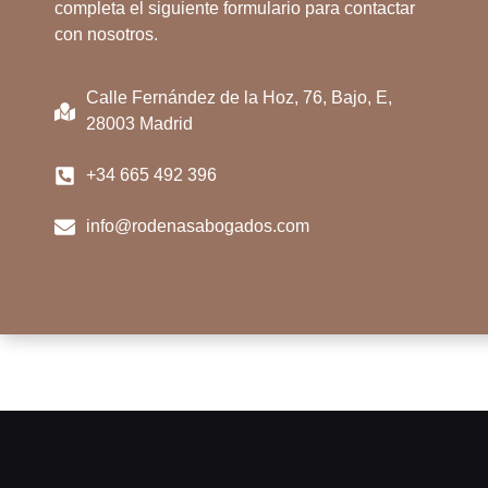
completa el siguiente formulario para contactar
con nosotros.
Calle Fernández de la Hoz, 76, Bajo, E,
28003 Madrid
+34 665 492 396
info@rodenasabogados.com