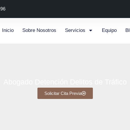
 96
Inicio
Sobre Nosotros
Servicios
Equipo
B
Abogado Detención Delitos de Tráfico
Solicitar Cita Previa