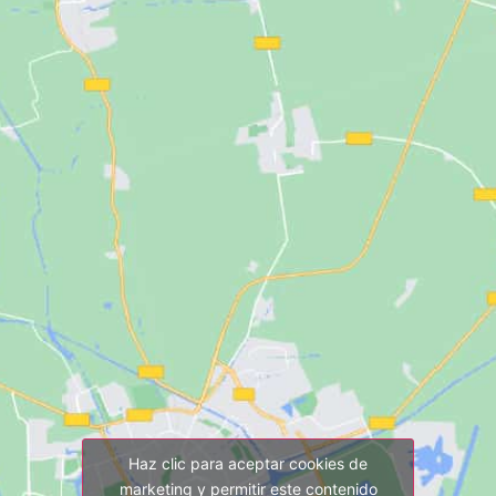
Haz clic para aceptar cookies de
marketing y permitir este contenido