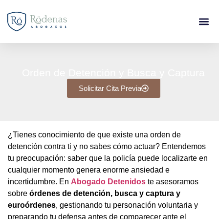
Orden de Detención y Busca y Captura
Solicitar Cita Previa
¿Tienes conocimiento de que existe una orden de
detención contra ti y no sabes cómo actuar? Entendemos
tu preocupación: saber que la policía puede localizarte en
cualquier momento genera enorme ansiedad e
incertidumbre. En
Abogado Detenidos
te asesoramos
sobre
órdenes de detención, busca y captura y
euroórdenes
, gestionando tu personación voluntaria y
preparando tu defensa antes de comparecer ante el