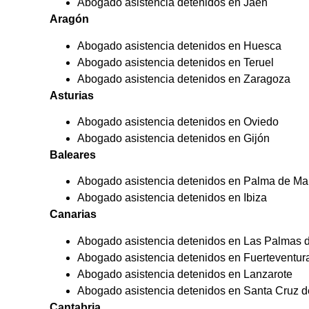
Abogado asistencia detenidos en Jaén
Aragón
Abogado asistencia detenidos en Huesca
Abogado asistencia detenidos en Teruel
Abogado asistencia detenidos en Zaragoza
Asturias
Abogado asistencia detenidos en Oviedo
Abogado asistencia detenidos en Gijón
Baleares
Abogado asistencia detenidos en Palma de Mal
Abogado asistencia detenidos en Ibiza
Canarias
Abogado asistencia detenidos en Las Palmas 
Abogado asistencia detenidos en Fuerteventur
Abogado asistencia detenidos en Lanzarote
Abogado asistencia detenidos en Santa Cruz d
Cantabria