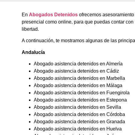
En
Abogados Detenidos
ofrecemos asesoramiento y 
presencial como online, para que puedas contar con 
libertad.
A continuación, te mostramos algunas de las princip
Andalucía
Abogado asistencia detenidos en Almería
Abogado asistencia detenidos en Cádiz
Abogado asistencia detenidos en Marbella
Abogado asistencia detenidos en Málaga
Abogado asistencia detenidos en Fuengirola
Abogado asistencia detenidos en Estepona
Abogado asistencia detenidos en Sevilla
Abogado asistencia detenidos en Córdoba
Abogado asistencia detenidos en Granada
Abogado asistencia detenidos en Huelva