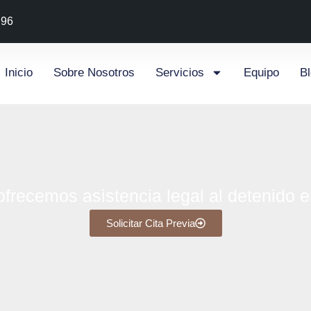
 96
Inicio
Sobre Nosotros
Servicios
Equipo
B
frecemos asistencia legal al detenido 
Solicitar Cita Previa