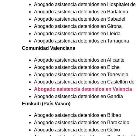
Abogado asistencia detenidos en Hospitalet de
Abogado asistencia detenidos en Badalona
Abogado asistencia detenidos en Sabadell
Abogado asistencia detenidos en Girona
Abogado asistencia detenidos en Lleida
Abogado asistencia detenidos en Tarragona
Comunidad Valenciana
Abogado asistencia detenidos en Alicante
Abogado asistencia detenidos en Elche
Abogado asistencia detenidos en Torrevieja
Abogado asistencia detenidos en Castellón de 
Abogado asistencia detenidos en Valencia
Abogado asistencia detenidos en Gandía
Euskadi (País Vasco)
Abogado asistencia detenidos en Bilbao
Abogado asistencia detenidos en Barakaldo
Abogado asistencia detenidos en Getxo