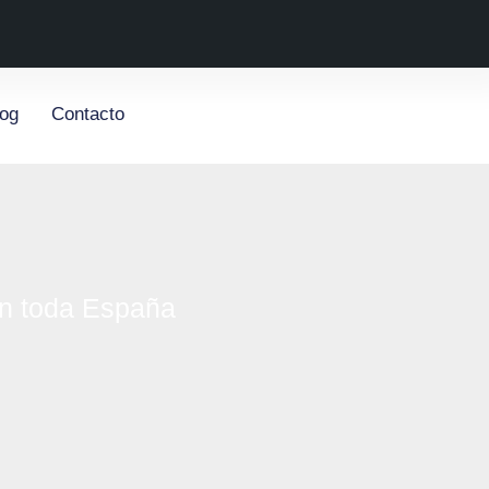
log
Contacto
en toda España