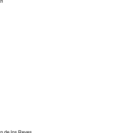
án
án de los Reyes