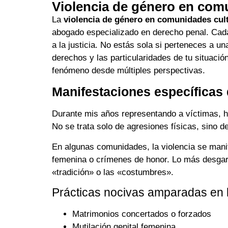
Violencia de género en comu
La
violencia de género en comunidades cult
abogado especializado en derecho penal. Cada 
a la justicia. No estás sola si perteneces a 
derechos y las particularidades de tu situación
fenómeno desde múltiples perspectivas.
Manifestaciones específicas 
Durante mis años representando a víctimas, 
No se trata solo de agresiones físicas, sino d
En algunas comunidades, la violencia se mani
femenina o crímenes de honor. Lo más desgarr
«tradición» o las «costumbres».
Prácticas nocivas amparadas en l
Matrimonios concertados o forzados
Mutilación genital femenina