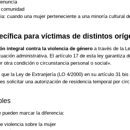
denuncia
a comunidad
ia: cuando una mujer perteneciente a una minoría cultural de
cífica para víctimas de distintos oríg
ón integral contra la violencia de género
a través de la L
uación administrativa. El artículo 17 de esta ley garantiza 
er otra condición o circunstancia personal o social».
que la Ley de Extranjería (LO 4/2000) en su artículo 31 bis
oles solicitar una autorización de residencia temporal por ci
bles
 pueden marcar la diferencia:
e violencia sobre la mujer