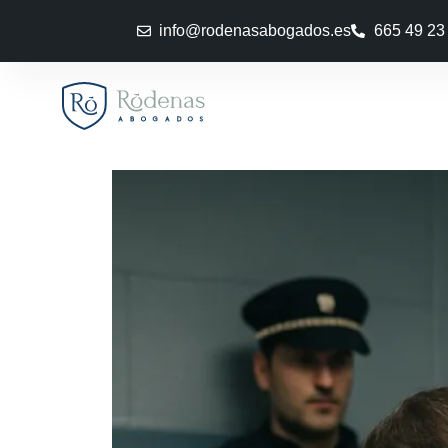
info@rodenasabogados.es
665 49 23