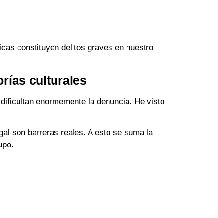
cas constituyen delitos graves en nuestro
rías culturales
dificultan enormemente la denuncia. He visto
egal son barreras reales. A esto se suma la
upo.