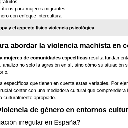
gratuitos
íficos para mujeres migrantes
ero con enfoque intercultural
opa y el aspecto físico violencia psicológica
ra abordar la violencia machista en c
 a mujeres de comunidades específicas
resulta fundamenta
 analizo no solo la agresión en sí, sino cómo su situación s
orio.
específicos que tienen en cuenta estas variables. Por ejem
crucial contar con una mediadora cultural que comprendiera l
o culturalmente apropiado.
iolencia de género en entornos cultu
uación irregular en España?