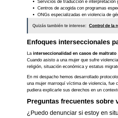
Servicios de traducción e interpretación 
Centros de acogida con programas espec
ONGs especializadas en violencia de gén
Quizás también te interese:
Control de la r
Enfoques interseccionales pa
La
interseccionalidad en casos de maltrato
Cuando asisto a una mujer que sufre violencia,
religión, situación económica y estatus migrat
En mi despacho hemos desarrollado protocolos 
una mujer marroquí víctima de violencia, fue 
pudiera explicarle sus derechos en un context
Preguntas frecuentes sobre v
¿Puedo denunciar si estoy en sit