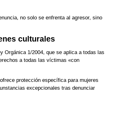
nuncia, no solo se enfrenta al agresor, sino
enes culturales
ey Orgánica 1/2004, que se aplica a todas las
derechos a todas las víctimas «con
 ofrece protección específica para mujeres
rcunstancias excepcionales tras denunciar