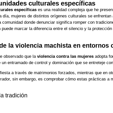
nidades culturales específicas
urales específicas
es una realidad compleja que he presen
día, mujeres de distintos orígenes culturales se enfrentan a
una comunidad donde denunciar significa romper con tradicio
 puede marcar la diferencia entre el silencio y la protecció
de la violencia machista en entornos 
he observado que la
violencia contra las mujeres
adopta for
e un entramado de control y dominación que se entreteje con
fiesta a través de matrimonios forzados, mientras que en ot
ador, sin embargo, es comprobar cómo estas prácticas a me
a tradición