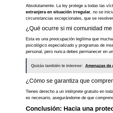
Absolutamente. La ley protege a todas las víc
extranjera en situación irregular
, no se inic
circunstancias excepcionales, que se resolve
¿Qué ocurre si mi comunidad me
Esta es una preocupación legítima que mucha
psicológico especializado y programas de inse
personal, pero nunca debes permanecer en una
Quizás también te interese:
Amenazas de di
¿Cómo se garantiza que comprende
Tienes derecho a un intérprete gratuito en tod
es necesario, asegurándome de que comprende
Conclusión: Hacia una protec