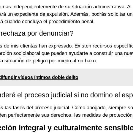
timas independientemente de su situación administrativa. A
iará un expediente de expulsión. Además, podrás solicitar un
rá cuando concluya el procedimiento penal.
 rechaza por denunciar?
s de mis clientas han expresado. Existen recursos específ
rción sociolaboral que pueden ayudarte a construir una nue
 situación de peligro por miedo al rechazo.
fundir vídeos íntimos doble delito
ré el proceso judicial si no domino el es
as las fases del proceso judicial. Como abogado, siempre sol
n perfectamente sus derechos, las medidas de protección d
ción integral y culturalmente sensibl