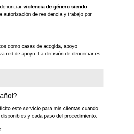
l denunciar
violencia de género siendo
a autorización de residencia y trabajo por
icos como casas de acogida, apoyo
va red de apoyo. La decisión de denunciar es
pañol?
icito este servicio para mis clientas cuando
isponibles y cada paso del procedimiento.
e