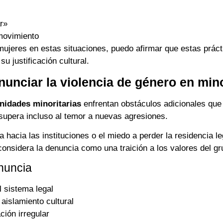
ar»
 movimiento
jeres en estas situaciones, puedo afirmar que estas prácti
u justificación cultural.
nunciar la violencia de género en mino
nidades minoritarias
enfrentan obstáculos adicionales que 
supera incluso al temor a nuevas agresiones.
 hacia las instituciones o el miedo a perder la residencia l
considera la denuncia como una traición a los valores del gr
enuncia
 sistema legal
islamiento cultural
ción irregular