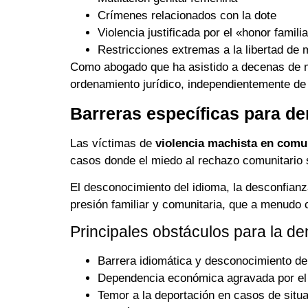
Crímenes relacionados con la dote
Violencia justificada por el «honor famili
Restricciones extremas a la libertad de
Como abogado que ha asistido a decenas de mu
ordenamiento jurídico, independientemente de s
Barreras específicas para de
Las víctimas de
violencia machista en comu
casos donde el miedo al rechazo comunitario 
El desconocimiento del idioma, la desconfianza
presión familiar y comunitaria, que a menudo 
Principales obstáculos para la d
Barrera idiomática y desconocimiento del
Dependencia económica agravada por el a
Temor a la deportación en casos de situa