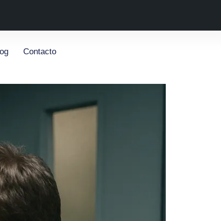
log
Contacto