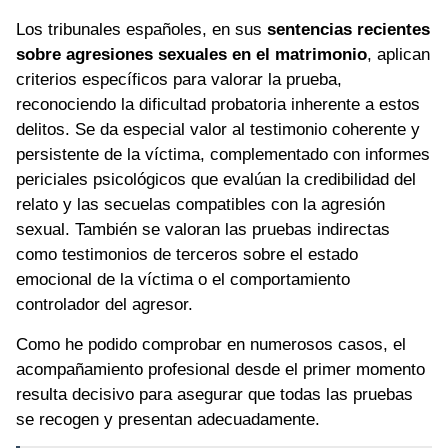
Los tribunales españoles, en sus
sentencias recientes
sobre agresiones sexuales en el matrimonio
, aplican
criterios específicos para valorar la prueba,
reconociendo la dificultad probatoria inherente a estos
delitos. Se da especial valor al testimonio coherente y
persistente de la víctima, complementado con informes
periciales psicológicos que evalúan la credibilidad del
relato y las secuelas compatibles con la agresión
sexual. También se valoran las pruebas indirectas
como testimonios de terceros sobre el estado
emocional de la víctima o el comportamiento
controlador del agresor.
Como he podido comprobar en numerosos casos, el
acompañamiento profesional desde el primer momento
resulta decisivo para asegurar que todas las pruebas
se recogen y presentan adecuadamente.