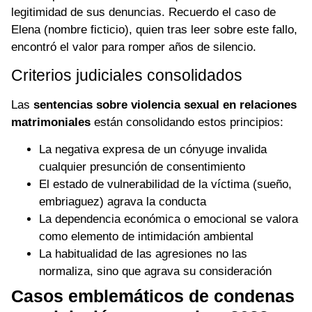
legitimidad de sus denuncias. Recuerdo el caso de
Elena (nombre ficticio), quien tras leer sobre este fallo,
encontró el valor para romper años de silencio.
Criterios judiciales consolidados
Las
sentencias sobre violencia sexual en relaciones
matrimoniales
están consolidando estos principios:
La negativa expresa de un cónyuge invalida
cualquier presunción de consentimiento
El estado de vulnerabilidad de la víctima (sueño,
embriaguez) agrava la conducta
La dependencia económica o emocional se valora
como elemento de intimidación ambiental
La habitualidad de las agresiones no las
normaliza, sino que agrava su consideración
Casos emblemáticos de condenas