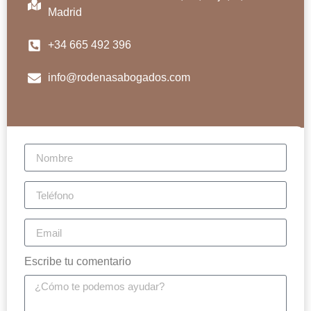
Madrid
+34 665 492 396
info@rodenasabogados.com
Escribe tu comentario