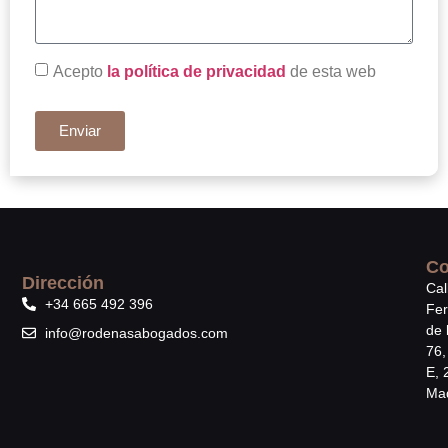
Acepto
la política de privacidad
de esta web
Enviar
Co
Dirección
Cal
+34 665 492 396
Fe
de 
info@rodenasabogados.com
76,
E, 
Mad