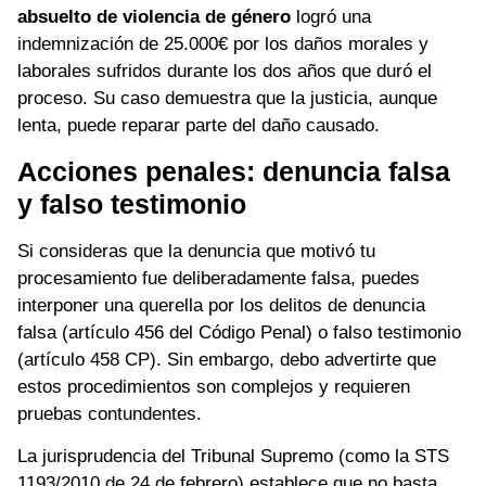
absuelto de violencia de género
logró una
indemnización de 25.000€ por los daños morales y
laborales sufridos durante los dos años que duró el
proceso. Su caso demuestra que la justicia, aunque
lenta, puede reparar parte del daño causado.
Acciones penales: denuncia falsa
y falso testimonio
Si consideras que la denuncia que motivó tu
procesamiento fue deliberadamente falsa, puedes
interponer una querella por los delitos de denuncia
falsa (artículo 456 del Código Penal) o falso testimonio
(artículo 458 CP). Sin embargo, debo advertirte que
estos procedimientos son complejos y requieren
pruebas contundentes.
La jurisprudencia del Tribunal Supremo (como la STS
1193/2010 de 24 de febrero) establece que no basta