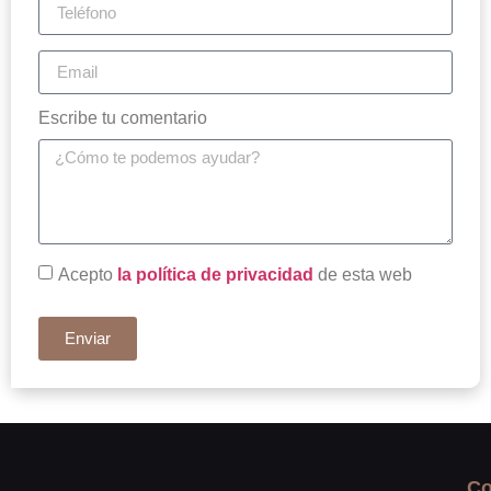
Escribe tu comentario
Acepto
la política de privacidad
de esta web
Enviar
Co