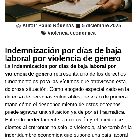
Autor:
Pablo Ródenas
5 diciembre 2025
Violencia económica
Indemnización por días de baja
laboral por violencia de género
La
indemnización por días de baja laboral por
violencia de género
representa uno de los derechos
fundamentales para las víctimas que atraviesan esta
dolorosa situación. Como abogado especializado en la
defensa de personas vulnerables, he visto de primera
mano cómo el desconocimiento de estos derechos
puede agravar una situación ya de por sí traumática.
Entiendo perfectamente la confusión y el miedo que
sientes al enfrentar no solo la violencia, sino también la
incertidumbre económica que supone una baja laboral